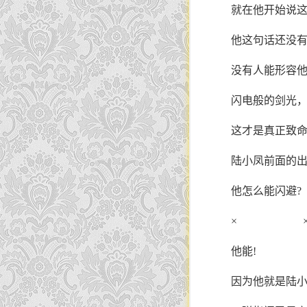
就在他开始说
他这句话还没
没有人能形容他
闪电般的剑光
这才是真正致命
陆小凤前面的出
他怎么能闪避?
× 
他能!
因为他就是陆