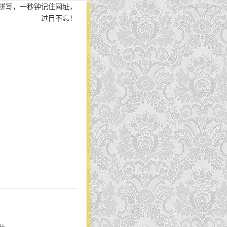
拼写，一秒钟记住网址，
过目不忘！