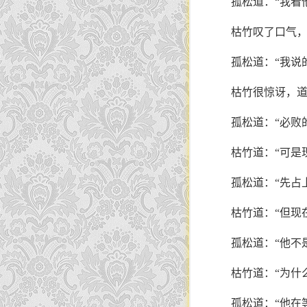
孤松道：“我看他
枯竹叹了口气，
孤松道：“我说
枯竹很惊讶，道
孤松道：“必败
枯竹道：“可是
孤松道：“先占
枯竹道：“但现
孤松道：“他不
枯竹道：“为什么
孤松道：“他在