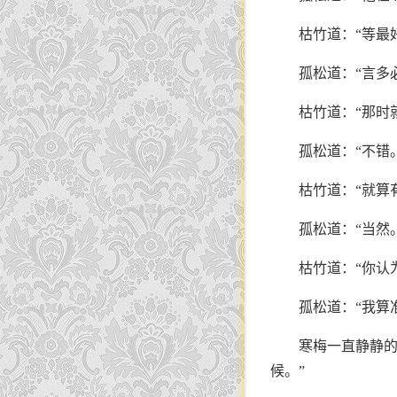
枯竹道：“等最
孤松道：“言多
枯竹道：“那时
孤松道：“不错
枯竹道：“就算
孤松道：“当然
枯竹道：“你认
孤松道：“我算
寒梅一直静静的
候。”