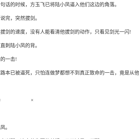
这句话的时候，方玉飞已将陆小凤逼入他们这边的角落。
有说完，突然拔剑。
拔剑的速度，没有人能看清他拔剑的动作，只看见剑光一闪!
，直刺陆小凤的背。
的一击!
路本已被逼死，只怕连做梦都想不到真正致命的一击，竟是从他
× ×
小凤。