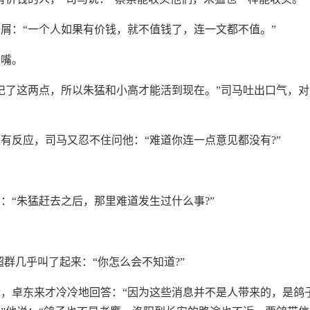
屑：“一个人如果有价钱，就不值钱了，连一文都不值。”
了嘴。
记了这两点，所以朱猛和小高才能活到现在。”司马吐出口气，
有反应，司马又忍不住问他：“难道你连一点意见都没有?”
：“朱猛赶去之后，那里难道发生过什么事?”
马超群几乎叫了起来：“你怎么会不知道?”
，卓东来才冷冷地回答：“因为这些消息并不是人带来的，是鸽