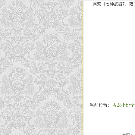
喜欢《七种武器7：箱
当前位置：
古龙小说全