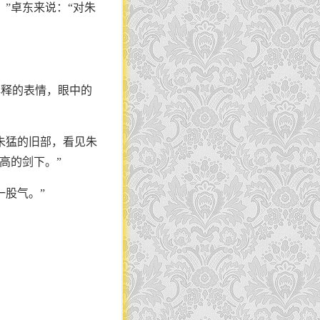
”卓东来说：“对朱
解释的表情，眼中的
朱猛的旧部，看见朱
高的剑下。”
一股气。”