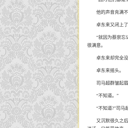
他的声音充满不
卓东来又闭上
“就因为蔡崇忘
很满意。
卓东来却完全没
卓东来摇头。
司马超群皱起眉
“不知道。”
“不知道?”司
又沉默很久之后