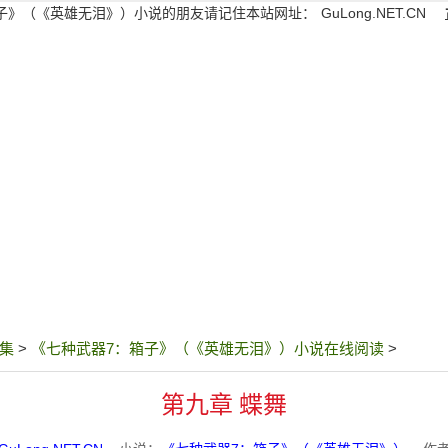
子》（《英雄无泪》）小说的朋友请记住本站网址：
GuLong.NET.CN
集
>
《七种武器7：箱子》（《英雄无泪》）小说在线阅读
>
第九章 蝶舞