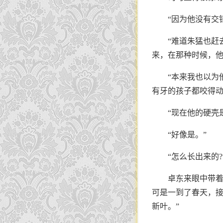
“因为他没有交
“难道朱猛也赶
来，在那种时候，他
“本来我也以为
有牙的孩子都咬得动
“现在他的硬壳
“好像是。”
“怎么长出来的?
卓东来眼中带着
可是一到了春天，
新叶。”