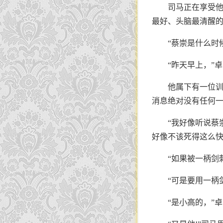
司马正在享受
最好、头脑最清醒
“蔡崇是什么时
“昨天早上，”
他属下有一位
消息绝对没有任何
“我好像听说蔡
好像不该死得这么快
“如果被一柄剑
“可是要用一柄
“是小高的，”