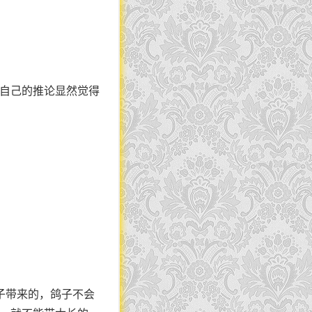
对自己的推论显然觉得
子带来的，鸽子不会