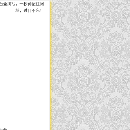
音全拼写，一秒钟记住网
址，过目不忘！