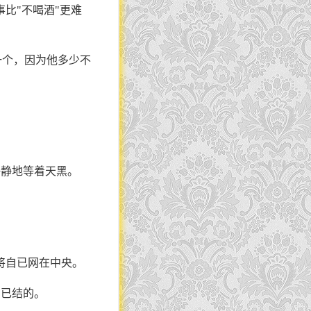
比"不喝酒"更难
一个，因为他多少不
静静地等着天黑。
将自已网在中央。
自已结的。