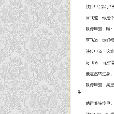
铁传甲沉默了
阿飞道：你是
铁传甲道：哦?
阿飞道：你们都
铁传甲道：这
阿飞道：当然
他霍然转过身
铁传甲道：呆是
生。
他瞪着铁传甲