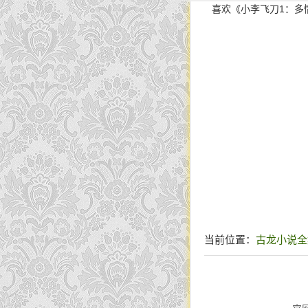
喜欢《小李飞刀1：多
当前位置：
古龙小说全