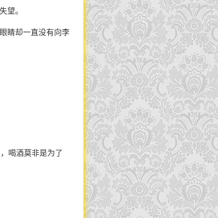
是失望。
，眼睛却一直没有向李
钓，喝酒莫非是为了