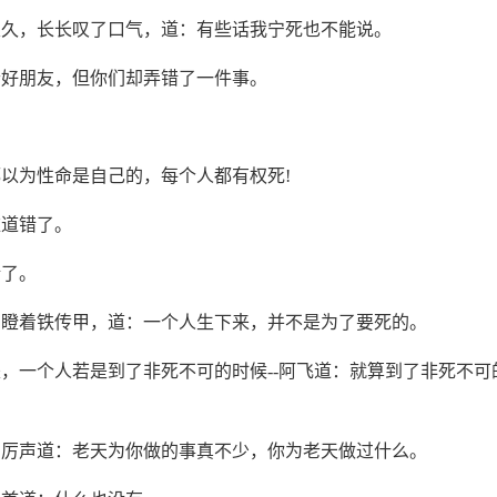
很久，长长叹了口气，道：有些话我宁死也不能说。
个好朋友，但你们却弄错了一件事。
以为性命是自己的，每个人都有权死!
难道错了。
错了。
，瞪着铁传甲，道：一个人生下来，并不是为了要死的。
，一个人若是到了非死不可的时候--阿飞道：就算到了非死不可
，厉声道：老天为你做的事真不少，你为老天做过什么。