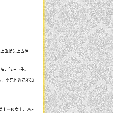
不上鱼肠剑上古神
辉映，气冲斗牛。
故，李兄也许还不知
爱上一位女士，两人