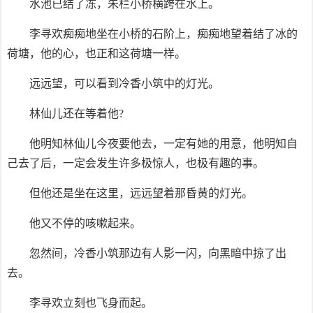
水池已结了冻，朱栏小桥横跨在水上。
李寻欢痴痴地坐在小桥的石阶上，痴痴地望着结了冰的
荷塘，他的心，也正和这荷塘一样。
远远望，可以看到冷香小筑中的灯光。
林仙儿还在等着他?
他明知林仙儿今夜要他去，一定有她的用意，他明知自
己去了后，一定会发生许多极惊人，也极有趣的事。
但他还是坐在这里，远远望着那昏黄的灯光。
他又不停的咳嗽起来。
忽然间，冷香小筑那边有人影一闪，向黑暗中掠了出
去。
李寻欢立刻也飞身而起。