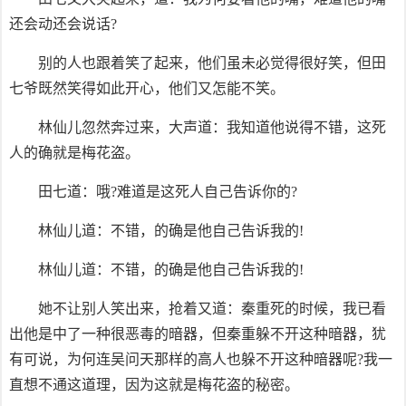
还会动还会说话?
别的人也跟着笑了起来，他们虽未必觉得很好笑，但田
七爷既然笑得如此开心，他们又怎能不笑。
林仙儿忽然奔过来，大声道：我知道他说得不错，这死
人的确就是梅花盗。
田七道：哦?难道是这死人自己告诉你的?
林仙儿道：不错，的确是他自己告诉我的!
林仙儿道：不错，的确是他自己告诉我的!
她不让别人笑出来，抢着又道：秦重死的时候，我已看
出他是中了一种很恶毒的暗器，但秦重躲不开这种暗器，犹
有可说，为何连吴问天那样的高人也躲不开这种暗器呢?我一
直想不通这道理，因为这就是梅花盗的秘密。