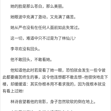
她的脸是那么苍白，那么美丽。
她眼波中充满了激动，又充满了痛苦。
她从严也没有在任何人面前如此失常过。
这一切，难道中只不过是为了林仙儿?
李寻欢没有回头。
他不敢回头，不敢看她。
他知道他此时若是看了她一眼，恐怕就会发生一些令彼
此都要痛苦终生的事，这令他连想都不敢去想--他很快地走下
楼，却缓缓道：其实你根本用不着求我的，因为我根本就没
有看上过她!
林诗音望着他的背影，身子忽然软软的倒在地上。