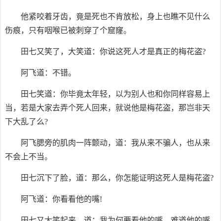
他紧咬着牙齿，竟是死也不肯放松，身上也瞧不见什么
伤痕，只有咽喉已被刺穿了个窟窿。
田七又笑了，大笑道：你说这死人才是真正的梅花盗?
阿飞道：不错。
田七笑道：你毕竟太年轻，以为别人也和你同样容易上
当，若是大家去弄个死人回来，就说他是梅花盗，那岂非天
下大乱了么?
阿飞腮旁的肌肉一阵颤动，道：我从来不骗人，也从来
不会上不当。
田七沉下了脸，道：那么，你怎能证明这死人是梅花盗?
阿飞道：你看看他的嘴!
田七又大笑起来，道：我为何要看他的嘴，难道他的嘴