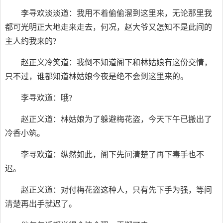
李寻欢淡淡道：我用不着偷偷溜到这里来，无论那里我
都可光明正大地走来走去，何况，赵大爷又怎知不是此间的
主人约我来的?
赵正义冷笑道：我倒不知道阁下和林姑娘有这份交情，
只不过，谁都知道林姑娘今夜是绝不会到这里来的。
李寻欢道：哦?
赵正义道：林姑娘为了躲避梅花盗，今天下午已搬出了
冷香小筑。
李寻欢道：纵然如此，阁下先问清楚了再下毒手也不
迟。
赵正义道：对付梅花盗这种人，只有先下手为强，等问
清楚再出手就迟了。