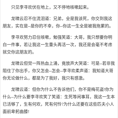
只见李寻欢伏在地上，又不停地咳嗽起来。
龙啸云忍不住流泪道：兄弟，全是我该死，你交到我这
朋友，实在是--是你的不幸，你--你这一生全是被我拖累的。
李寻欢努力忍住咳嗽，勉强笑道：大哥，我只想要你明
白一件事，若让我这一生重头再活一次，我还是会毫不考虑
就交你这朋友的。
龙啸云但觉一阵热血上涌，竟放声大哭道：可是--若非我
阻住了你出手，你又怎会--怎会--李寻欢柔声道：我知道大哥
你无论做什么，都是为了我好，我只有感激。
龙啸云道：但你为什么不告诉他们，你不是梅花盗!你为
什么--为什么要李寻欢笑了笑道：生死等闲事耳，我这一生本
已活够了，生有何欢，死有何怜?为什么还要在这些匹夫小人
面前卑躬曲膝!