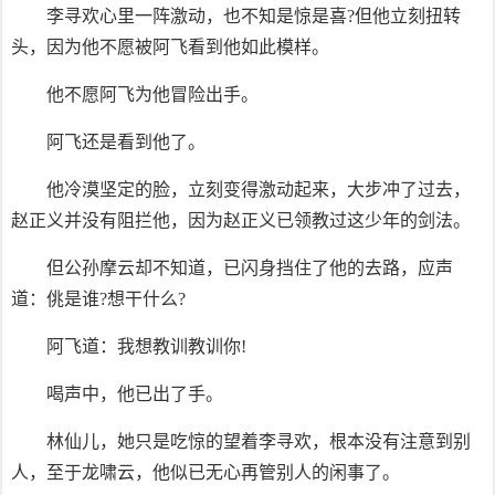
李寻欢心里一阵激动，也不知是惊是喜?但他立刻扭转
头，因为他不愿被阿飞看到他如此模样。
他不愿阿飞为他冒险出手。
阿飞还是看到他了。
他冷漠坚定的脸，立刻变得激动起来，大步冲了过去，
赵正义并没有阻拦他，因为赵正义已领教过这少年的剑法。
但公孙摩云却不知道，已闪身挡住了他的去路，应声
道：佻是谁?想干什么?
阿飞道：我想教训教训你!
喝声中，他已出了手。
林仙儿，她只是吃惊的望着李寻欢，根本没有注意到别
人，至于龙啸云，他似已无心再管别人的闲事了。