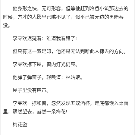
他身形之快，无可形容，但等他赶到冷香小筑那边去的
时候，方才的人影早已瞧不见了，似乎已被无边的黑暗吞
没。
李寻欢迟疑着：难道我看错了!
但只有这一双足印，他还是无法判断此人掠去的方向。
李寻欢掠下屋，窗内灯光仍亮。
他弹了弹窗子，轻唤道：林姑娘。
屋子里没有应声。
李寻欢一掠和窗，忽然发现五双酒杯，连底都嵌入桌面
里，骤然望去，赫然一朵梅花!
梅花盗!